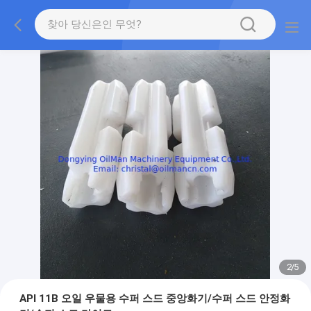
2
/
5
API 11B 오일 우물용 수퍼 스드 중앙화기/수퍼 스드 안정화