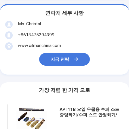
연락처 세부 사항
Ms. Christal
+8613475294399
www.oilmanchina.com
지금 연락
가장 저렴 한 가격 으로
API 11B 오일 우물용 수퍼 스드
중앙화기/수퍼 스드 안정화기/
수퍼 스드 가이드