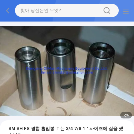
2
/
4
SM SH FS 결합 흡입봉 Ｔ는 3/4 7/8 1 " 사이즈에 실을 뀄