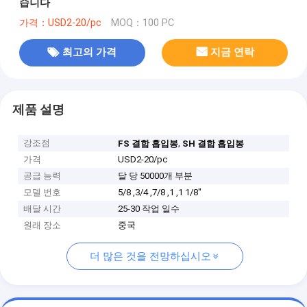
습니다
가격：USD2-20/pc
MOQ：100 PC
최고의 가격
지금 연락
제품 설명
강조점
,
FS 결합 흡입봉
SH 결합 흡입봉
가격
USD2-20/pc
공급 능력
달 당 50000개 부분
모델 번호
5/8 ,3/4 ,7/8 ,1 ,1 1/8"
배달 시간
25-30 작업 일수
원래 장소
중국
더 많은 것을 전망하십시오