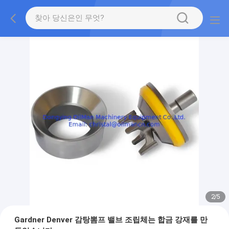
2
/
5
Gardner Denver 감탕뽐프 밸브 조립체는 합금 강재를 만