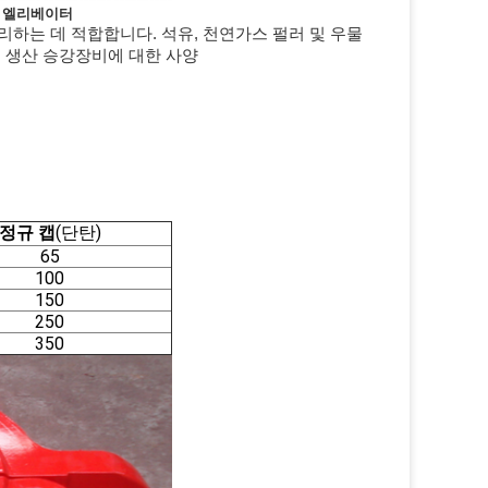
릴링 엘리베이터
처리하는 데 적합합니다. 석유, 천연가스 펄러 및 우물
 및 생산 승강장비에 대한 사양
정규 캡
(단탄)
65
100
150
250
350