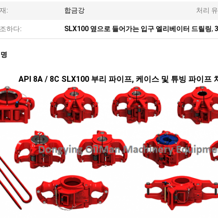
재:
합금강
처리 유
조하다:
SLX100 옆으로 들어가는 입구 엘리베이터 드릴링
,
설명
API 8A / 8C SLX100 부리 파이프, 케이스 및 튜빙 