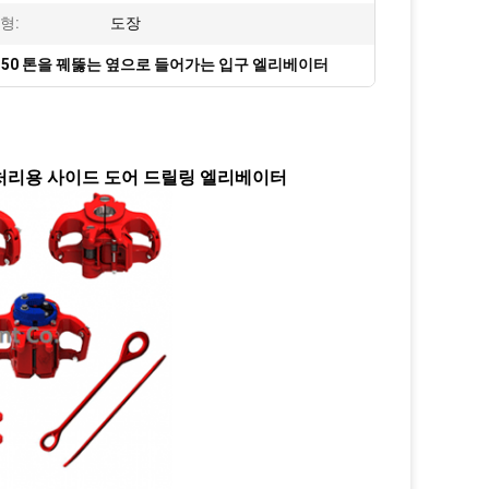
형:
도장
350 톤을 꿰뚫는 옆으로 들어가는 입구 엘리베이터
파이프 처리용 사이드 도어 드릴링 엘리베이터